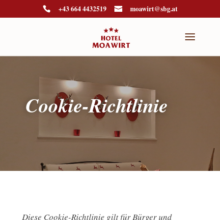
+43 664 4432519
moawirt@sbg.at
Cookie-Richtlinie
Diese Cookie-Richtlinie gilt für Bürger und