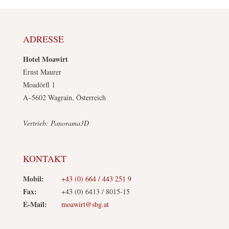
ADRESSE
Hotel Moawirt
Ernst Maurer
Moadörfl 1
A–5602 Wagrain, Österreich
Vertrieb: Panorama3D
KONTAKT
Mobil:
+43 (0) 664 / 443 251 9
Fax:
+43 (0) 6413 / 8015-15
E-Mail:
moawirt@sbg.at