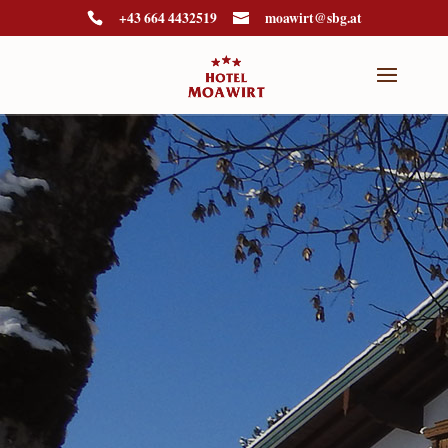
+43 664 4432519
moawirt@sbg.at